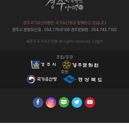
경주국가유산야행은 국가유산청과 함께하고 있습니다
경주시 문화유산과 : 054.779.6108
경주문화원 : 054.743.7182
Login
©경주국가유산야행 All rights reserved.
주최/주관
후원