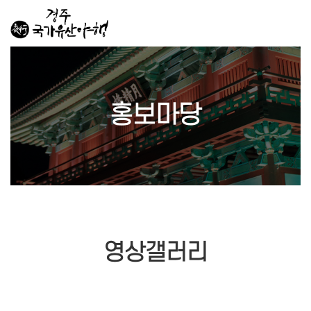
홍보마당
영상갤러리