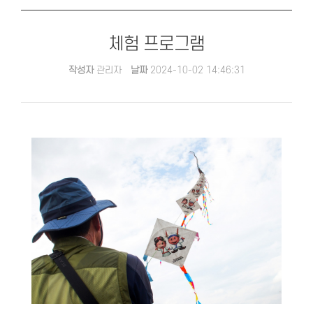
체험 프로그램
작성자
관리자
날짜
2024-10-02 14:46:31