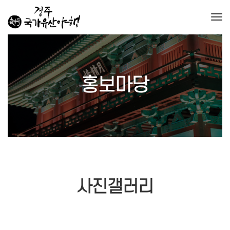
Togg
홍보마당
사진갤러리