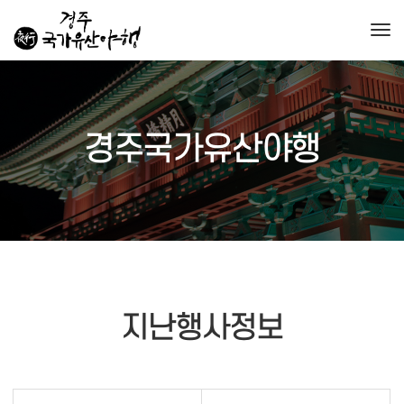
Togg
경주국가유산야행
지난행사정보