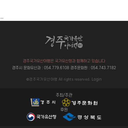
ㅡ
경주국가유산야행은 국가유산청과 함께하고 있습니다
경주시 문화유산과 : 054.779.6108
경주문화원 : 054.743.7182
Login
©경주국가유산야행 All rights reserved.
주최/주관
후원