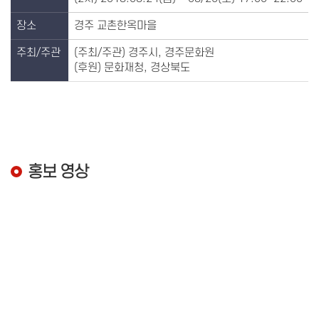
장소
경주 교촌한옥마을
주최/주관
(주최/주관) 경주시, 경주문화원
(후원) 문화재청, 경상북도
홍보 영상