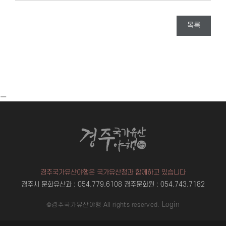
목록
ㅡ
경주국가유산야행은 국가유산청과 함께하고 있습니다
경주시 문화유산과 : 054.779.6108
경주문화원 : 054.743.7182
Login
©경주국가유산야행 All rights reserved.