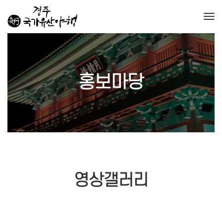
Togg
홍보마당
영상갤러리