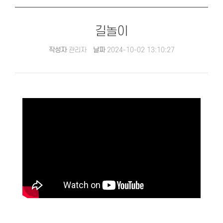
길놀이
작성자
관리자
날짜
2024-10-02 13:10:27